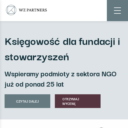
Księgowość dla fundacji i
stowarzyszeń
Wspieramy podmioty z sektora NGO
już od ponad 25 lat
OTRZYMAJ
CZYTAJ DALEJ
WYCENĘ