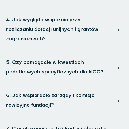
4. Jak wygląda wsparcie przy
rozliczaniu dotacji unijnych i grantów
zagranicznych?
5. Czy pomagacie w kwestiach
podatkowych specyficznych dla NGO?
6. Jak wspieracie zarządy i komisje
rewizyjne fundacji?
7. Czy obsługujecie też kadry i płace dla