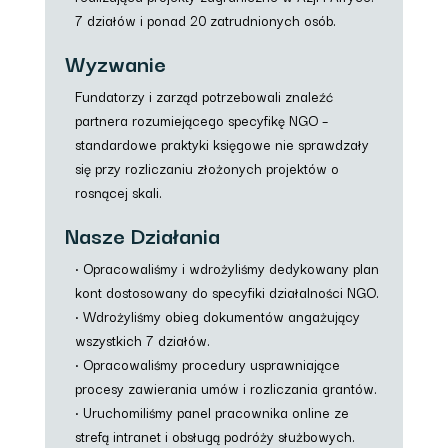
7 działów i ponad 20 zatrudnionych osób.
Wyzwanie
Fundatorzy i zarząd potrzebowali znaleźć
partnera rozumiejącego specyfikę NGO –
standardowe praktyki księgowe nie sprawdzały
się przy rozliczaniu złożonych projektów o
rosnącej skali.
Nasze Działania
• Opracowaliśmy i wdrożyliśmy dedykowany plan
kont dostosowany do specyfiki działalności NGO.
• Wdrożyliśmy obieg dokumentów angażujący
wszystkich 7 działów.
• Opracowaliśmy procedury usprawniające
procesy zawierania umów i rozliczania grantów.
• Uruchomiliśmy panel pracownika online ze
strefą intranet i obsługą podróży służbowych.