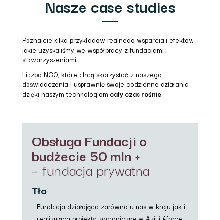
Nasze case studies
Poznajcie kilka przykładów realnego wsparcia i efektów
jakie uzyskaliśmy we współpracy z fundacjami i
stowarzyszeniami.
Liczba NGO, które chcą skorzystać z naszego
doświadczenia i usprawnić swoje codzienne działania
dzięki naszym technologiom
cały czas rośnie
.
Obsługa Fundacji o
budżecie 50 mln +
– fundacja prywatna
Tło
Fundacja działająca zarówno u nas w kraju jak i
realizująca projekty zagraniczne w Azji i Afryce.