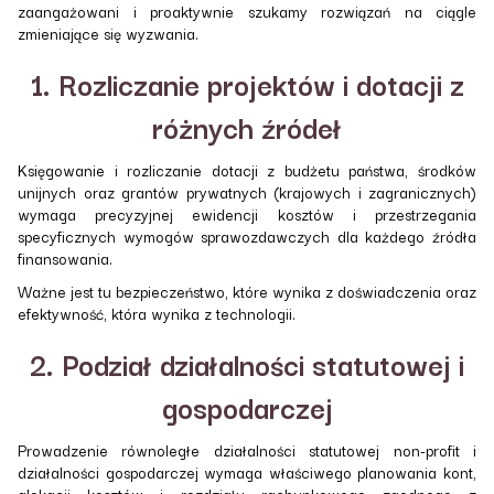
zaangażowani i proaktywnie szukamy rozwiązań na ciągle
zmieniające się wyzwania.
1. Rozliczanie projektów i dotacji z
różnych źródeł
Księgowanie i rozliczanie dotacji z budżetu państwa, środków
unijnych oraz grantów prywatnych (krajowych i zagranicznych)
wymaga precyzyjnej ewidencji kosztów i przestrzegania
specyficznych wymogów sprawozdawczych dla każdego źródła
finansowania.
Ważne jest tu bezpieczeństwo, które wynika z doświadczenia oraz
efektywność, która wynika z technologii.
2. Podział działalności statutowej i
gospodarczej
Prowadzenie równoległe działalności statutowej non-profit i
działalności gospodarczej wymaga właściwego planowania kont,
alokacji kosztów i rozdziału rachunkowego zgodnego z