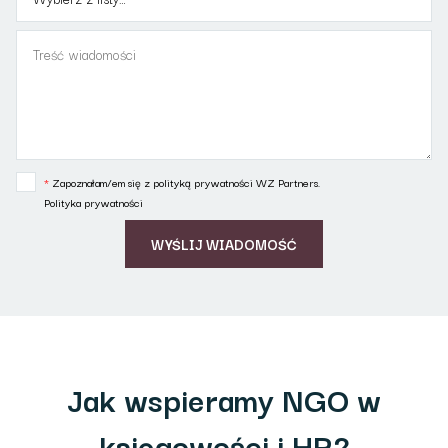
*
Zapoznałam/em się z polityką prywatności WZ Partners.
Polityka prywatności
Jak wspieramy NGO w
księgowości i HR?