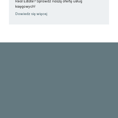
Real Estate? Sprawdź naszą ofertę usług
księgowych!
Dowiedz się więcej