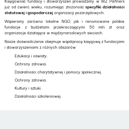
Księgowość fundacji i stowarzyszeń prowadzimy w WZ Partners
już od ćwierć wieku, rozumiejąc złożoność
specyfiki działalności
statutowej i gospodarczej
organizacji pozarządowych.
Wspieramy zarówno lokalne NGO, jak i renomowane polskie
fundacje z budżetami przekraczającymi 50 mln zł oraz
organizacje działające w międzynarodowych sieciach.
Nasze doświadczenie obejmuje współpracę księgową z fundacjami
i stowarzyszeniami z różnych obszarów:
Edukacji i oświaty.
Ochrony zdrowia.
Działalności charytatywnej i pomocy społecznej.
Ochrony zdrowia.
Kultury i sztuki.
Działalności szkoleniowej.