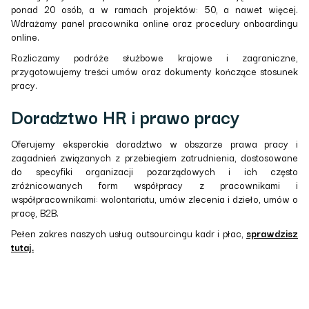
ponad 20 osób, a w ramach projektów: 50, a nawet więcej.
Wdrażamy panel pracownika online oraz procedury onboardingu
online.
Rozliczamy podróże służbowe krajowe i zagraniczne,
przygotowujemy treści umów oraz dokumenty kończące stosunek
pracy.
Doradztwo HR i prawo pracy
Oferujemy eksperckie doradztwo w obszarze prawa pracy i
zagadnień związanych z przebiegiem zatrudnienia, dostosowane
do specyfiki organizacji pozarządowych i ich często
zróżnicowanych form współpracy z pracownikami i
współpracownikami: wolontariatu, umów zlecenia i dzieło, umów o
pracę, B2B.
Pełen zakres naszych usług outsourcingu kadr i płac,
sprawdzisz
tutaj.