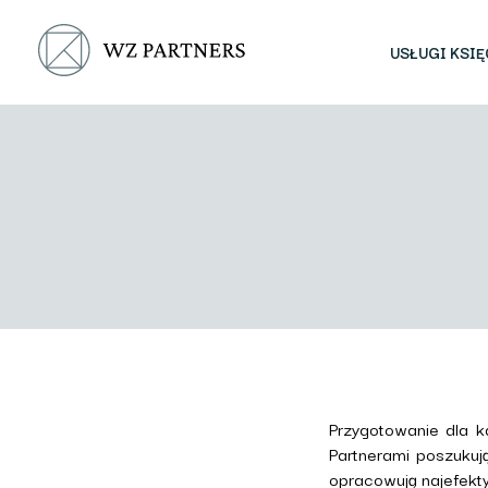
USŁUGI KSI
Przygotowanie dla k
Partnerami poszukuj
opracowują najefekty