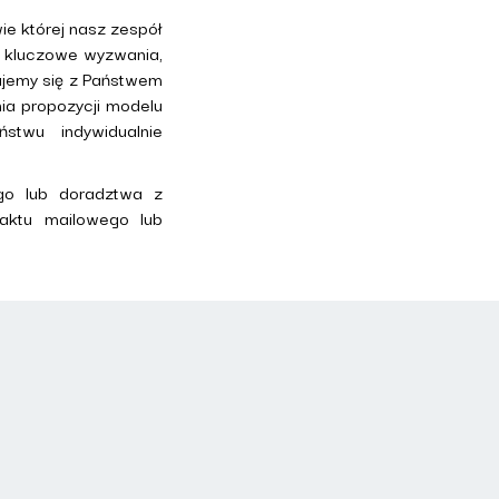
ie której nasz zespół
ć kluczowe wyzwania,
ujemy się z Państwem
ia propozycji modelu
stwu indywidualnie
go lub doradztwa z
aktu mailowego lub