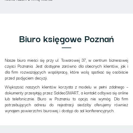
Biuro księgowe Poznań
Nasze biuro mieści się przy ul. Towarowej 37, w centrum biznesowej
części Poznania. Jest dostępne zarówno dla obecnych klientów, jak i
dla firm rozważających współpracę, które wolą spotkać się osobiście
przed podjęciem decyzji.
Większość naszych klientów korzysta z modelu w pełni zdalnego –
dokumenty przesyłają przez SaldeoSMART, a kontakt odbywa się online
lub telefonicznie. Biuro w Poznaniu to opcja, nie wymóg. Dla firm
potrzebujących adresu do rejestracji siedziby oferujemy również
wynajem powierzchni biurowej i dostęp do sal konferencyjnych.