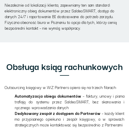
Niezależnie od lokalizacji klienta, zapewniamy ten sam standard:
elektroniczny obieg dokumentów przez SaldeoSMART, dostęp do
danych 24/7 i raportowanie BI dostosowane do potrzeb zarządu.
Fizyczna obecność biura w Poznaniu to opcja dla tych, którzy cenią
bezpośredni kontakt – nie wymóg współpracy.
Obsługa ksiąg rachunkowych
Outsourcing księgowy w WZ Partners opiera się na trzech filarach:
Automatyzacja obiegu dokumentów
– faktury, umowy i pisma
trafiają do systemu przez SaldeoSMART, bez skanowania i
ręcznego wprowadzania danych
Dedykowany zespół z dostępem do Partnerów
– każdy klient
ma przypisanego opiekuna i zespół księgowy, a w sprawach
strategicznych może kontaktować się bezpośrednio z Partnerami