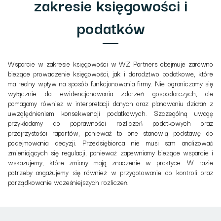
zakresie księgowości i
podatków
Wsparcie w zakresie księgowości w WZ Partners obejmuje zarówno
bieżące prowadzenie księgowości, jak i doradztwo podatkowe, które
ma realny wpływ na sposób funkcjonowania firmy. Nie ograniczamy się
wyłącznie do ewidencjonowania zdarzeń gospodarczych, ale
pomagamy również w interpretacji danych oraz planowaniu działań z
uwzględnieniem konsekwencji podatkowych. Szczególną uwagę
przykładamy do poprawności rozliczeń podatkowych oraz
przejrzystości raportów, ponieważ to one stanowią podstawę do
podejmowania decyzji. Przedsiębiorca nie musi sam analizować
zmieniających się regulacji, ponieważ zapewniamy bieżące wsparcie i
wskazujemy, które zmiany mają znaczenie w praktyce. W razie
potrzeby angażujemy się również w przygotowanie do kontroli oraz
porządkowanie wcześniejszych rozliczeń.