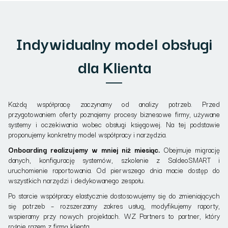
Indywidualny model obsługi
dla Klienta
Każdą współpracę zaczynamy od analizy potrzeb. Przed
przygotowaniem oferty poznajemy procesy biznesowe firmy, używane
systemy i oczekiwania wobec obsługi księgowej. Na tej podstawie
proponujemy konkretny model współpracy i narzędzia.
Onboarding realizujemy w mniej niż miesiąc.
Obejmuje migrację
danych, konfigurację systemów, szkolenie z SaldeoSMART i
uruchomienie raportowania. Od pierwszego dnia macie dostęp do
wszystkich narzędzi i dedykowanego zespołu.
Po starcie współpracy elastycznie dostosowujemy się do zmieniających
się potrzeb – rozszerzamy zakres usług, modyfikujemy raporty,
wspieramy przy nowych projektach. WZ Partners to partner, który
rośnie razem z firmą klienta.