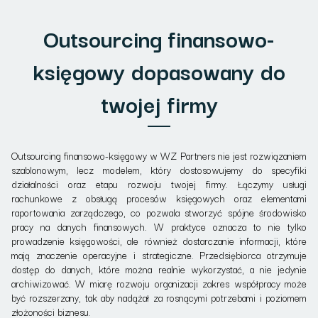
Outsourcing finansowo-
księgowy dopasowany do
twojej firmy
Outsourcing finansowo-księgowy w WZ Partners nie jest rozwiązaniem
szablonowym, lecz modelem, który dostosowujemy do specyfiki
działalności oraz etapu rozwoju twojej firmy. Łączymy usługi
rachunkowe z obsługą procesów księgowych oraz elementami
raportowania zarządczego, co pozwala stworzyć spójne środowisko
pracy na danych finansowych. W praktyce oznacza to nie tylko
prowadzenie księgowości, ale również dostarczanie informacji, które
mają znaczenie operacyjne i strategiczne. Przedsiębiorca otrzymuje
dostęp do danych, które można realnie wykorzystać, a nie jedynie
archiwizować. W miarę rozwoju organizacji zakres współpracy może
być rozszerzany, tak aby nadążał za rosnącymi potrzebami i poziomem
złożoności biznesu.