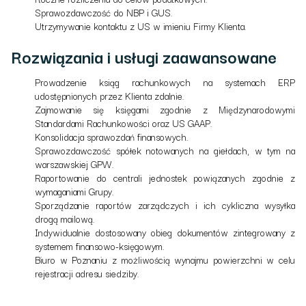
Sprawozdawczość do NBP i GUS.
Utrzymywanie kontaktu z US w imieniu Firmy Klienta.
Rozwiązania i usługi zaawansowane
Prowadzenie ksiąg rachunkowych na systemach ERP
udostępnionych przez Klienta zdalnie.
Zajmowanie się księgami zgodnie z Międzynarodowymi
Standardami Rachunkowości oraz US GAAP.
Konsolidacja sprawozdań finansowych.
Sprawozdawczość spółek notowanych na giełdach, w tym na
warszawskiej GPW.
Raportowanie do centrali jednostek powiązanych zgodnie z
wymaganiami Grupy.
Sporządzanie raportów zarządczych i ich cykliczna wysyłka
drogą mailową.
Indywidualnie dostosowany obieg dokumentów zintegrowany z
systemem finansowo-księgowym.
Biuro w Poznaniu z możliwością wynajmu powierzchni w celu
rejestracji adresu siedziby.