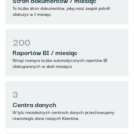
Stron dokumentów / miesiąc
To liczba stron dokumentów, jaką nasz zespół potrafi
obsłużyć w 1 miesiąc.
200
Raportów BI / miesiąc
Wciąż rosnąca liczba automatycznych raportów BI
obsługiwanych w skali miesiąca.
3
Centra danych
W tylu niezależnych centrach danych przechowujemy
równolegle dane naszych Klientów.