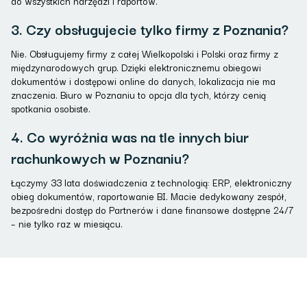
do wszystkich narzędzi i raportów.
3. Czy obsługujecie tylko firmy z Poznania?
Nie. Obsługujemy firmy z całej Wielkopolski i Polski oraz firmy z
międzynarodowych grup. Dzięki elektronicznemu obiegowi
dokumentów i dostępowi online do danych, lokalizacja nie ma
znaczenia. Biuro w Poznaniu to opcja dla tych, którzy cenią
spotkania osobiste.
4. Co wyróżnia was na tle innych biur
rachunkowych w Poznaniu?
Łączymy 33 lata doświadczenia z technologią: ERP, elektroniczny
obieg dokumentów, raportowanie BI. Macie dedykowany zespół,
bezpośredni dostęp do Partnerów i dane finansowe dostępne 24/7
– nie tylko raz w miesiącu.