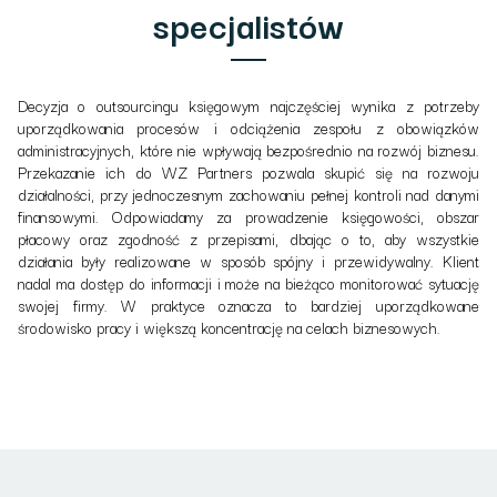
specjalistów
Decyzja o outsourcingu księgowym najczęściej wynika z potrzeby
uporządkowania procesów i odciążenia zespołu z obowiązków
administracyjnych, które nie wpływają bezpośrednio na rozwój biznesu.
Przekazanie ich do WZ Partners pozwala skupić się na rozwoju
działalności, przy jednoczesnym zachowaniu pełnej kontroli nad danymi
finansowymi. Odpowiadamy za prowadzenie księgowości, obszar
płacowy oraz zgodność z przepisami, dbając o to, aby wszystkie
działania były realizowane w sposób spójny i przewidywalny. Klient
nadal ma dostęp do informacji i może na bieżąco monitorować sytuację
swojej firmy. W praktyce oznacza to bardziej uporządkowane
środowisko pracy i większą koncentrację na celach biznesowych.