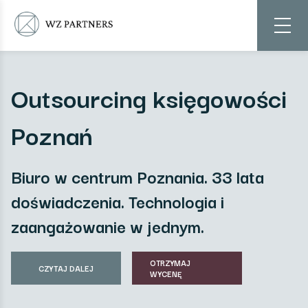
Outsourcing księgowości
Poznań
Biuro w centrum Poznania. 33 lata
doświadczenia. Technologia i
zaangażowanie w jednym.
OTRZYMAJ
CZYTAJ DALEJ
WYCENĘ