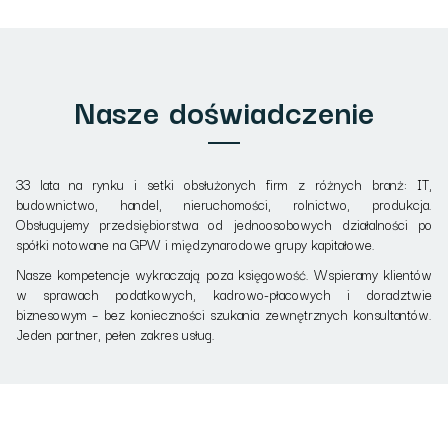
Nasze doświadczenie
33 lata na rynku i setki obsłużonych firm z różnych branż: IT,
budownictwo, handel, nieruchomości, rolnictwo, produkcja.
Obsługujemy przedsiębiorstwa od jednoosobowych działalności po
spółki notowane na GPW i międzynarodowe grupy kapitałowe.
Nasze kompetencje wykraczają poza księgowość. Wspieramy klientów
w sprawach podatkowych, kadrowo-płacowych i doradztwie
biznesowym – bez konieczności szukania zewnętrznych konsultantów.
Jeden partner, pełen zakres usług.