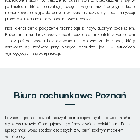
podmiotach, które potrzebują czegoś więcej niż tradycyjne biuro
rachunkowe: dostępu do danych w czasie rzeczywistym, automatyzacji
procesów i wsparcia przy podejmowaniu decyzji.
Nasi klienci cenią połączenie technologii z indywidualnym podejściem.
Każda firma ma dedykowany zespół i bezpośredni kontakt z Partnerami
– bez pośredników i bez czekania na odpowiedzi. To model, który
sprawdza się zarówno przy bieżącej obsłudze, jak i w sytuacjach
wymagających szybkiej reakcji.
Biuro rachunkowe Poznań
Poznań to jedno z dwóch naszych biur stacjonarnych – drugie mieści
się w Warszawie. Obsługujemy stąd firmy z Wielkopolski i całej Polski,
łącząc możliwość spotkań osobistych z w pełni zdalnym modelem
współpracy.