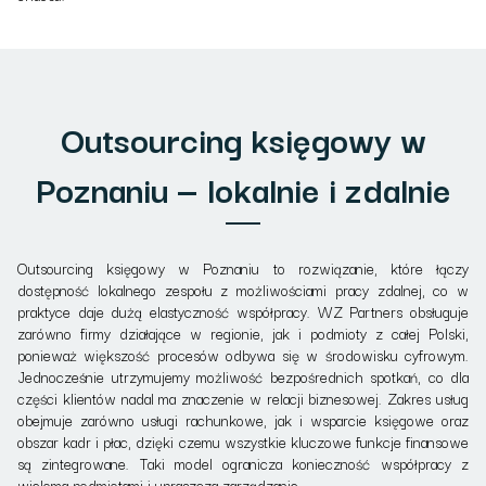
Outsourcing księgowy w
Poznaniu — lokalnie i zdalnie
Outsourcing księgowy w Poznaniu to rozwiązanie, które łączy
dostępność lokalnego zespołu z możliwościami pracy zdalnej, co w
praktyce daje dużą elastyczność współpracy. WZ Partners obsługuje
zarówno firmy działające w regionie, jak i podmioty z całej Polski,
ponieważ większość procesów odbywa się w środowisku cyfrowym.
Jednocześnie utrzymujemy możliwość bezpośrednich spotkań, co dla
części klientów nadal ma znaczenie w relacji biznesowej. Zakres usług
obejmuje zarówno usługi rachunkowe, jak i wsparcie księgowe oraz
obszar kadr i płac, dzięki czemu wszystkie kluczowe funkcje finansowe
są zintegrowane. Taki model ogranicza konieczność współpracy z
wieloma podmiotami i upraszcza zarządzanie.