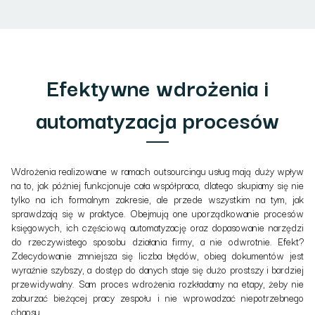
Efektywne wdrożenia i
automatyzacja procesów
Wdrożenia realizowane w ramach outsourcingu usług mają duży wpływ
na to, jak później funkcjonuje cała współpraca, dlatego skupiamy się nie
tylko na ich formalnym zakresie, ale przede wszystkim na tym, jak
sprawdzają się w praktyce. Obejmują one uporządkowanie procesów
księgowych, ich częściową automatyzację oraz dopasowanie narzędzi
do rzeczywistego sposobu działania firmy, a nie odwrotnie. Efekt?
Zdecydowanie zmniejsza się liczba błędów, obieg dokumentów jest
wyraźnie szybszy, a dostęp do danych staje się dużo prostszy i bardziej
przewidywalny. Sam proces wdrożenia rozkładamy na etapy, żeby nie
zaburzać bieżącej pracy zespołu i nie wprowadzać niepotrzebnego
chaosu.