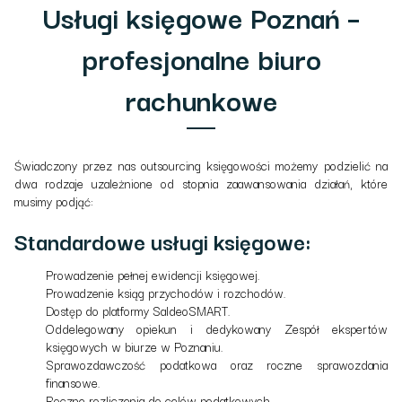
Usługi księgowe Poznań –
profesjonalne biuro
rachunkowe
Świadczony przez nas outsourcing księgowości możemy podzielić na
dwa rodzaje uzależnione od stopnia zaawansowania działań, które
musimy podjąć:
Standardowe usługi księgowe:
Prowadzenie pełnej ewidencji księgowej.
Prowadzenie ksiąg przychodów i rozchodów.
Dostęp do platformy SaldeoSMART.
Oddelegowany opiekun i dedykowany Zespół ekspertów
księgowych w biurze w Poznaniu.
Sprawozdawczość podatkowa oraz roczne sprawozdania
finansowe.
Roczne rozliczenia do celów podatkowych.