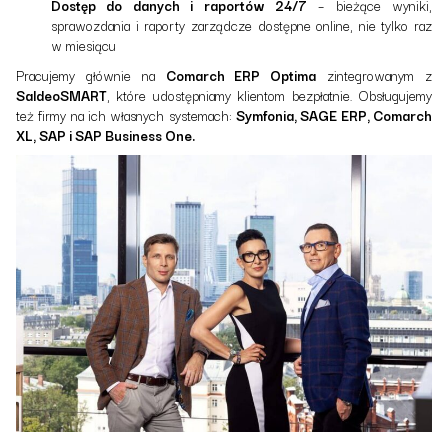
Dostęp do danych i raportów 24/7
– bieżące wyniki,
sprawozdania i raporty zarządcze dostępne online, nie tylko raz
w miesiącu
Pracujemy głównie na
Comarch ERP Optima
zintegrowanym z
SaldeoSMART
, które udostępniamy klientom bezpłatnie. Obsługujemy
też firmy na ich własnych systemach:
Symfonia, SAGE ERP, Comarch
XL, SAP i SAP Business One.