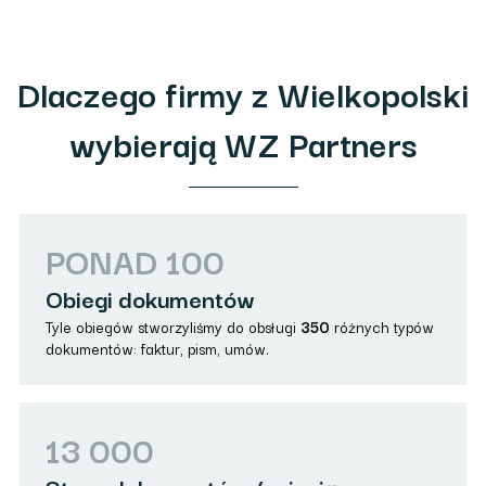
Dlaczego firmy z Wielkopolski
wybierają WZ Partners
PONAD 100
Obiegi dokumentów
Tyle obiegów stworzyliśmy do obsługi
350
różnych typów
dokumentów: faktur, pism, umów.
13 000