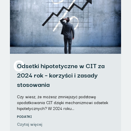
O
Odsetki hipotetyczne w CIT za
2024 rok – korzyści i zasady
stosowania
Czy wiesz, że możesz zmniejszyć podstawę
opodatkowania CIT dzięki mechanizmowi odsetek
hipotetycznych? W 2024 roku…
PODATKI
Czytaj więcej