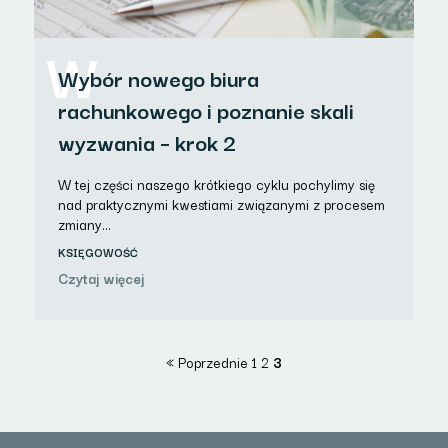
W
Wybór nowego biura
rachunkowego i poznanie skali
wyzwania – krok 2
W tej części naszego krótkiego cyklu pochylimy się
nad praktycznymi kwestiami związanymi z procesem
zmiany…
KSIĘGOWOŚĆ
Czytaj więcej
« Poprzednie
1
2
3