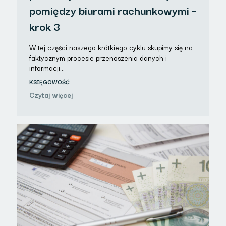
pomiędzy biurami rachunkowymi –
krok 3
W tej części naszego krótkiego cyklu skupimy się na
faktycznym procesie przenoszenia danych i
informacji…
KSIĘGOWOŚĆ
Czytaj więcej