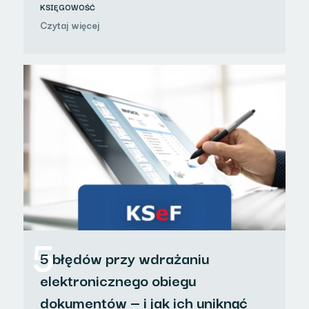
KSIĘGOWOŚĆ
Czytaj więcej
5
5 błędów przy wdrażaniu
elektronicznego obiegu
dokumentów — i jak ich uniknąć