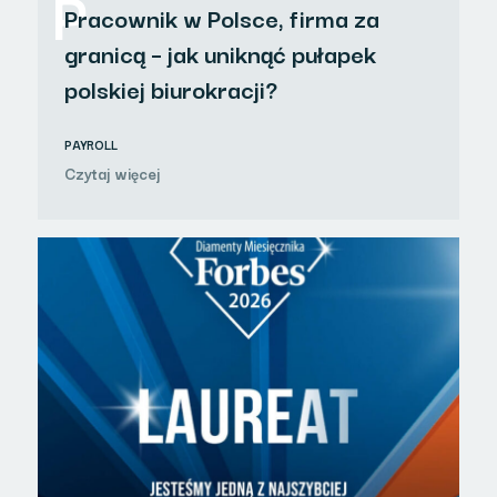
P
Pracownik w Polsce, firma za
granicą – jak uniknąć pułapek
polskiej biurokracji?
PAYROLL
Czytaj więcej