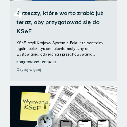
4
4 rzeczy, które warto zrobić już
teraz, aby przygotować się do
KSeF
KSeF, czyli Krajowy System e-Faktur to centralny,
ogólnopolski system teleinformatyczny do
wystawiania, odbierania i przechowywania…
KSIĘGOWOŚĆ
PODATKI
Czytaj więcej