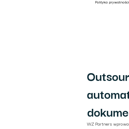
Polityka prywatności
Outsour
automat
dokume
WZ Partners wprowad