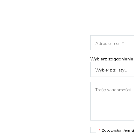
Wybierz zagadnienie
*
Zapoznałam/em się