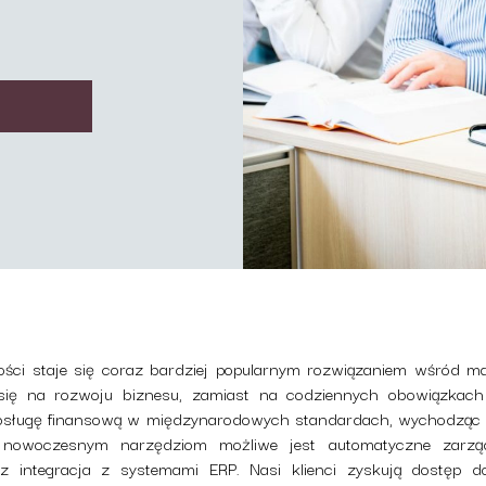
ści staje się coraz bardziej popularnym rozwiązaniem wśród man
 się na rozwoju biznesu, zamiast na codziennych obowiązka
obsługę finansową w międzynarodowych standardach, wychodząc p
 nowoczesnym narzędziom możliwe jest automatyczne zarzą
z integracja z systemami ERP. Nasi klienci zyskują dostęp 