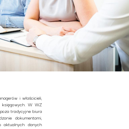
agerów i właścicieli,
ch księgowych. W WZ
oza tradycyjne biura
dzanie dokumentami,
do aktualnych danych