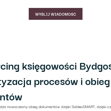
cing księgowości Bydgo
yzacja procesów i obieg
ntów
za nowoczesny obieg dokumentów dzięki SaldeoSMART, dzięki c