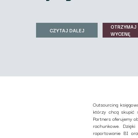
OTRZYMAJ
CZYTAJ DALEJ
WYCENĘ
Outsourcing księgowo
którzy chcą skupić
Partners oferujemy 
rachunkowe. Dzięki
raportowanie BI ora