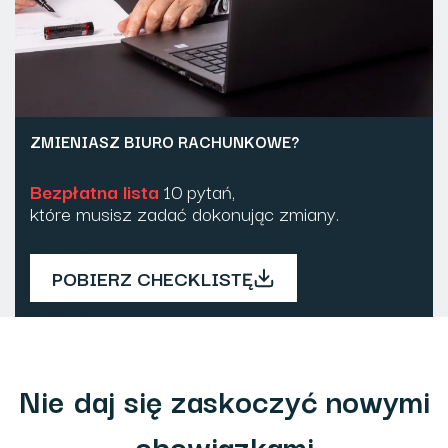
ZMIENIASZ BIURO RACHUNKOWE?
Bezpłatna lista
10 pytań,
które musisz zadać dokonując zmiany.
POBIERZ CHECKLISTĘ
Nie daj się zaskoczyć nowymi
obowiązkami