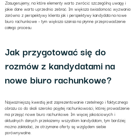
Zasugerujemy, na które elementy warto zwrócić szczególną uwagę i
jakie dane warto uprzednio zebrać. Im większa świadomość wyzwania
zarówno z perspektywy klienta jak i perspektywy kandydata na nowe
biuro rachunkowe – tym większa szansa na płynne przeprowadzenie
całego procesu.
Jak przygotować się do
rozmów z kandydatami na
nowe biuro rachunkowe?
Najważniejszą kwestią jest zaprezentowanie rzetelnego i faktycznego
obrazu co do skali szeroko pojętej rachunkowości, której prowadzenie
ma przejąć nowe biuro rachunkowe. Im więcej jakościowych i
aktualnych danych przekażemy wszystkim kandydatom, tym bardziej
można zakładać, że otrzymane oferty są względem siebie
porównywalne.