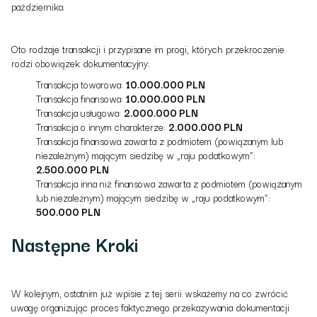
października.
Oto rodzaje transakcji i przypisane im progi, których przekroczenie
rodzi obowiązek dokumentacyjny:
Transakcja towarowa:
10.000.000 PLN
Transakcja finansowa:
10.000.000 PLN
Transakcja usługowa:
2.000.000 PLN
Transakcja o innym charakterze:
2.000.000 PLN
Transakcja finansowa zawarta z podmiotem (powiązanym lub
niezależnym) mającym siedzibę w „raju podatkowym”:
2.500.000 PLN
Transakcja inna niż finansowa zawarta z podmiotem (powiązanym
lub niezależnym) mającym siedzibę w „raju podatkowym”:
500.000 PLN
Następne Kroki
W kolejnym, ostatnim już wpisie z tej serii wskażemy na co zwrócić
uwagę organizując proces faktycznego przekazywania dokumentacji