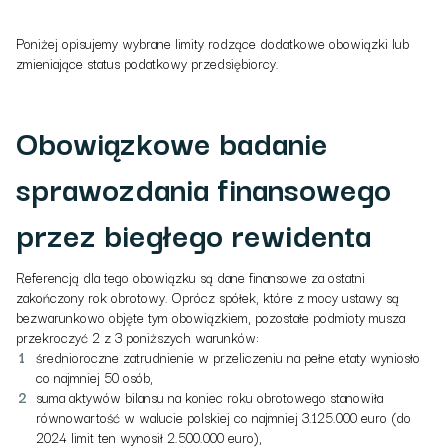
Poniżej opisujemy wybrane limity rodzące dodatkowe obowiązki lub
zmieniające status podatkowy przedsiębiorcy.
Obowiązkowe badanie
sprawozdania finansowego
przez biegłego rewidenta
Referencją dla tego obowiązku są dane finansowe za ostatni
zakończony rok obrotowy. Oprócz spółek, które z mocy ustawy są
bezwarunkowo objęte tym obowiązkiem, pozostałe podmioty musza
przekroczyć 2 z 3 poniższych warunków:
średnioroczne zatrudnienie w przeliczeniu na pełne etaty wyniosło
co najmniej 50 osób,
suma aktywów bilansu na koniec roku obrotowego stanowiła
równowartość w walucie polskiej co najmniej 3.125.000 euro (do
2024 limit ten wynosił 2.500.000 euro),