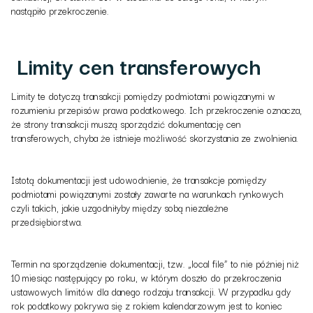
nastąpiło przekroczenie.
Limity cen transferowych
Limity te dotyczą transakcji pomiędzy podmiotami powiązanymi w
rozumieniu przepisów prawa podatkowego. Ich przekroczenie oznacza,
że strony transakcji muszą sporządzić dokumentację cen
transferowych, chyba że istnieje możliwość skorzystania ze zwolnienia.
Istotą dokumentacji jest udowodnienie, że transakcje pomiędzy
podmiotami powiązanymi zostały zawarte na warunkach rynkowych
czyli takich, jakie uzgodniłyby między sobą niezależne
przedsiębiorstwa.
Termin na sporządzenie dokumentacji, tzw. „local file” to nie później niż
10 miesiąc następujący po roku, w którym doszło do przekroczenia
ustawowych limitów dla danego rodzaju transakcji. W przypadku gdy
rok podatkowy pokrywa się z rokiem kalendarzowym jest to koniec