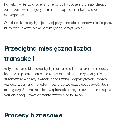
Pamiętajmy, że po drugiej stronie są doświadczeni profesjonaliści, a
zatem zestaw niezbędnych im informacji nie musi być bardzo
szczegółowy.
Oto dane, które będą najbardziej przydatne dla zorientowania się przez
biuro rachunkowe o skali czekającego je wyzwania:
Przeciętna miesięczna liczba
transakcji
w tym zakresie kluczowe będą informacje o liczbie faktur sprzedaży,
faktur zakup oraz operacji bankowych. Jeśli w branży występuje
sezonowość – należy zwrócić na to uwagę i doprecyzować, jakiego
wzrostu wolumenu transakcji można się wówczas spodziewać. Jeśli
istotną część transakcji stanowią transakcje zagraniczne i transakcje w
walucie obcej – również warto zwrócić na to uwagę.
Procesy biznesowe