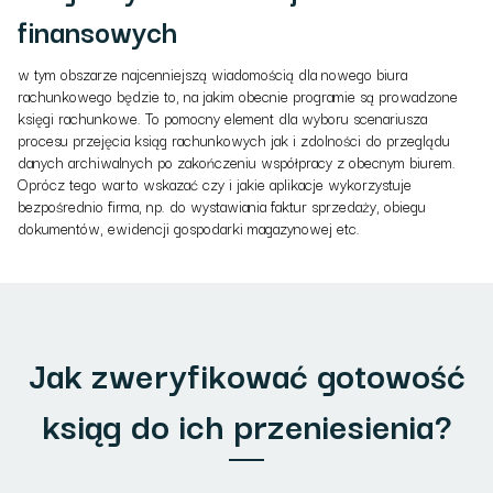
finansowych
w tym obszarze najcenniejszą wiadomością dla nowego biura
rachunkowego będzie to, na jakim obecnie programie są prowadzone
księgi rachunkowe. To pomocny element dla wyboru scenariusza
procesu przejęcia ksiąg rachunkowych jak i zdolności do przeglądu
danych archiwalnych po zakończeniu współpracy z obecnym biurem.
Oprócz tego warto wskazać czy i jakie aplikacje wykorzystuje
bezpośrednio firma, np. do wystawiania faktur sprzedaży, obiegu
dokumentów, ewidencji gospodarki magazynowej etc.
Jak zweryfikować gotowość
ksiąg do ich przeniesienia?