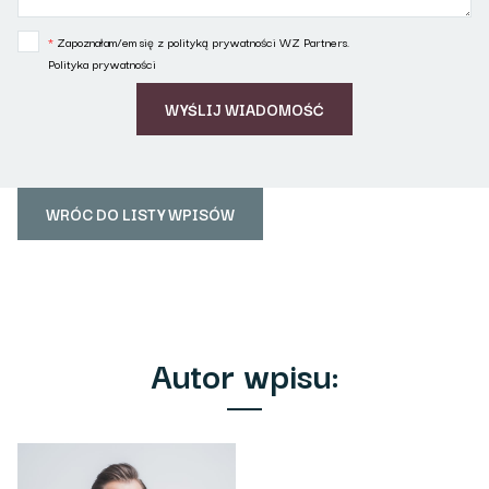
*
Zapoznałam/em się z polityką prywatności WZ Partners.
Polityka prywatności
WRÓC DO LISTY WPISÓW
Autor wpisu: