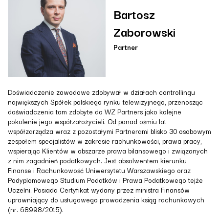
Bartosz
Zaborowski
Partner
Doświadczenie zawodowe zdobywał w działach controllingu
największych Spółek polskiego rynku telewizyjnego, przenosząc
doświadczenia tam zdobyte do WZ Partners jako kolejne
pokolenie jego współzałożycieli. Od ponad ośmiu lat
współzarządza wraz z pozostałymi Partnerami blisko 30 osobowym
zespołem specjalistów w zakresie rachunkowości, prawa pracy,
wspierając Klientów w obszarze prawa bilansowego i związanych
z nim zagadnień podatkowych. Jest absolwentem kierunku
Finanse i Rachunkowość Uniwersytetu Warszawskiego oraz
Podyplomowego Studium Podatków i Prawa Podatkowego tejże
Uczelni. Posiada Certyfikat wydany przez ministra Finansów
uprawniający do usługowego prowadzenia ksiąg rachunkowych
(nr. 68998/2015).