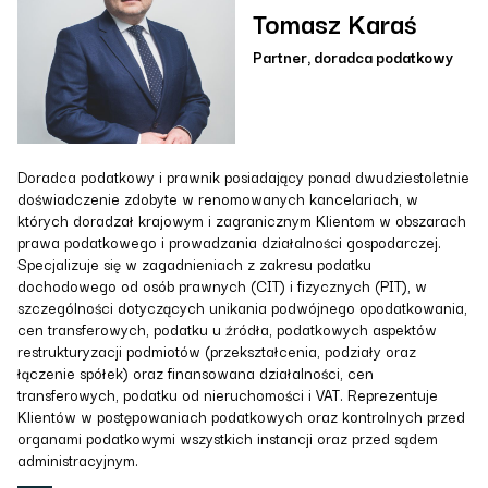
Tomasz Karaś
Partner, doradca podatkowy
Doradca podatkowy i prawnik posiadający ponad dwudziestoletnie
doświadczenie zdobyte w renomowanych kancelariach, w
których doradzał krajowym i zagranicznym Klientom w obszarach
prawa podatkowego i prowadzania działalności gospodarczej.
Specjalizuje się w zagadnieniach z zakresu podatku
dochodowego od osób prawnych (CIT) i fizycznych (PIT), w
szczególności dotyczących unikania podwójnego opodatkowania,
cen transferowych, podatku u źródła, podatkowych aspektów
restrukturyzacji podmiotów (przekształcenia, podziały oraz
łączenie spółek) oraz finansowana działalności, cen
transferowych, podatku od nieruchomości i VAT. Reprezentuje
Klientów w postępowaniach podatkowych oraz kontrolnych przed
organami podatkowymi wszystkich instancji oraz przed sądem
administracyjnym.