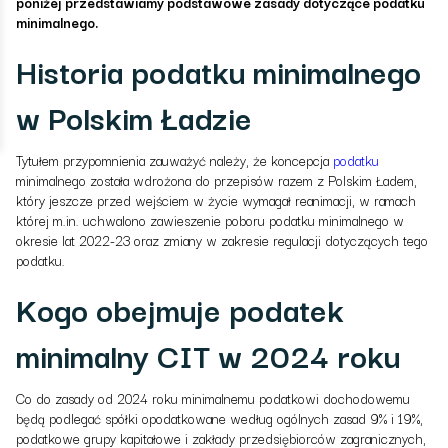
poniżej przedstawiamy podstawowe zasady dotyczące podatku
minimalnego.
Historia podatku minimalnego
w Polskim Ładzie
Tytułem przypomnienia zauważyć należy, że koncepcja
podatku
minimalnego została wdrożona do przepisów razem z Polskim Ładem,
który jeszcze przed wejściem w życie wymagał reanimacji, w ramach
której m.in. uchwalono zawieszenie poboru podatku minimalnego w
okresie lat 2022-23 oraz zmiany w zakresie regulacji dotyczących tego
podatku.
Kogo obejmuje podatek
minimalny CIT w 2024 roku
Co do zasady od
2024
roku minimalnemu podatkowi dochodowemu
będą podlegać spółki opodatkowane według ogólnych zasad 9% i 19%,
podatkowe grupy kapitałowe i zakłady przedsiębiorców zagranicznych,