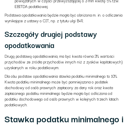
powiązanych w części przewyższającej o 3 mln kwotę 5% tzw.
EBITDA podatkowej.
Podstawa opodatkowania będzie mogła być obniżona m. in. o odliczenia
wynikające z ustawy o CIT, np. z tytułu ulgi B+R.
Szczegóły drugiej podstawy
opodatkowania
Drugą podstawą opodatkowania, ma być kwota równa 3% wartości
przychodów ze źródła przychodów innych niż z zysków kapitałowych)
uzyskanych w roku podatkowym.
Dla obu podstaw opodatkowania stawka podatku minimalnego to 10%.
Kwota podatku minimalnego może być pomniejszona o podatek
dochodowy od osób prawnych zapłacony za dany rok oraz kwota
zapłaconego podatku minimalnego będzie mogła być odliczona od
podatku dochodowego od osób prawnych w kolejnych trzech latach
podatkowych.
Stawka podatku minimalnego i